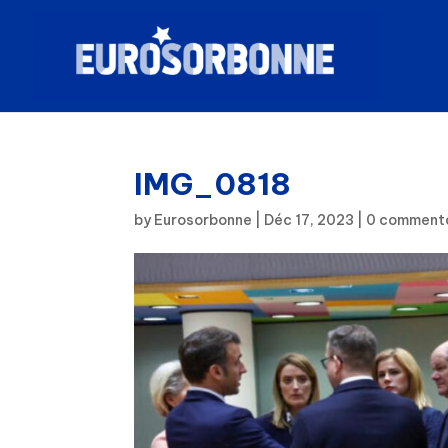
IMG_0818
by
Eurosorbonne
|
Déc 17, 2023
|
0 comment