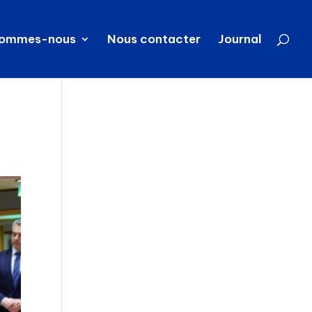
sommes-nous
Nous contacter
Journal