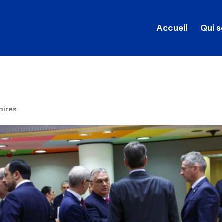
Accueil
Qui 
aires