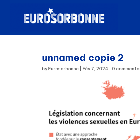
unnamed copie 2
by
Eurosorbonne
|
Fév 7, 2024
|
0 commenta