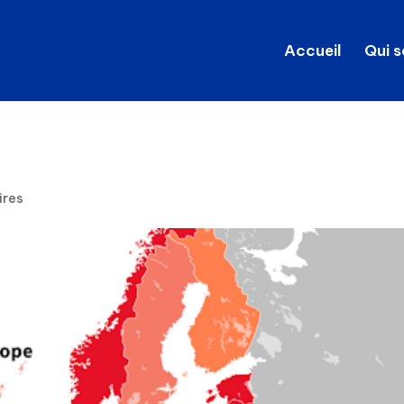
Accueil
Qui 
ires