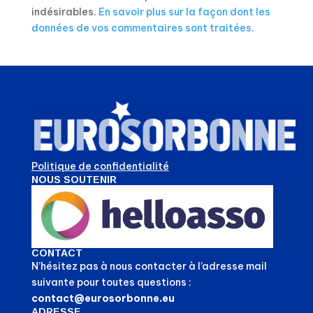
indésirables.
En savoir plus sur la façon dont les
données de vos commentaires sont traitées
.
Politique de confidentialité
NOUS SOUTENIR
CONTACT
N’hésitez pas à nous contacter à l’adresse mail
suivante pour toutes questions :
contact@eurosorbonne.eu
ADRESSE