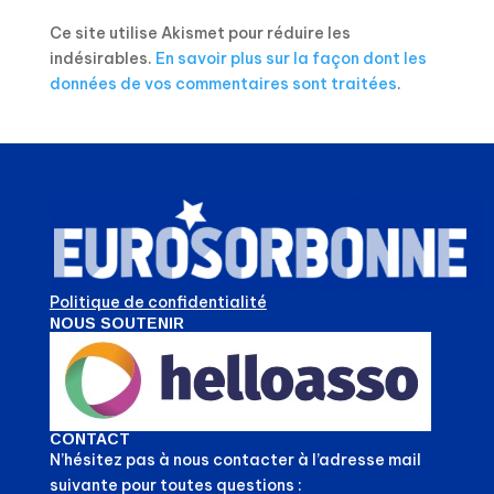
Ce site utilise Akismet pour réduire les
indésirables.
En savoir plus sur la façon dont les
données de vos commentaires sont traitées
.
Politique de confidentialité
NOUS SOUTENIR
CONTACT
N’hésitez pas à nous contacter à l’adresse mail
suivante pour toutes questions :