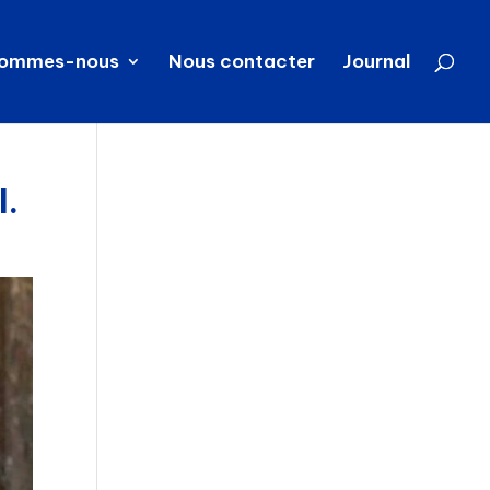
sommes-nous
Nous contacter
Journal
l.