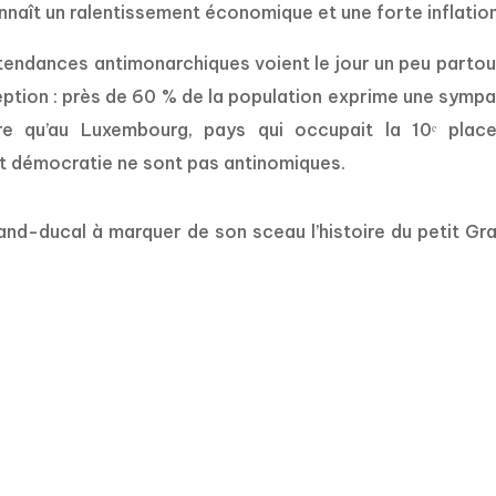
aît un ralentissement économique et une forte inflation
 tendances antimonarchiques voient le jour un peu partou
eption : près de 60 % de la population exprime une sympa
re qu’au Luxembourg, pays qui occupait la 10ᵉ plac
t démocratie ne sont pas antinomiques.
nd-ducal à marquer de son sceau l’histoire du petit Gr