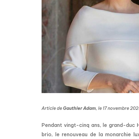
Article de
Gauthier Adam
, le 17 novembre 20
P
endant vingt-cinq ans, le grand-duc 
brio, le renouveau de la monarchie lu