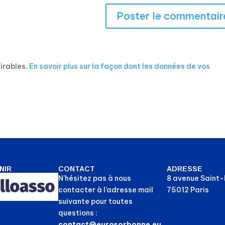
sirables.
En savoir plus sur la façon dont les données de vos
NIR
CONTACT
ADRESSE
N’hésitez pas à nous
8 avenue Saint
contacter à l’adresse mail
75012 Paris
suivante pour toutes
questions :
contact@eurosorbonne.eu