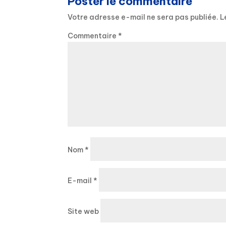
Poster le commentaire
Votre adresse e-mail ne sera pas publiée.
L
Commentaire
*
Nom
*
E-mail
*
Site web