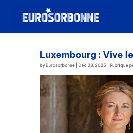
Luxembourg : Vive l
by
Eurosorbonne
|
Déc 28, 2025
|
Rubrique p