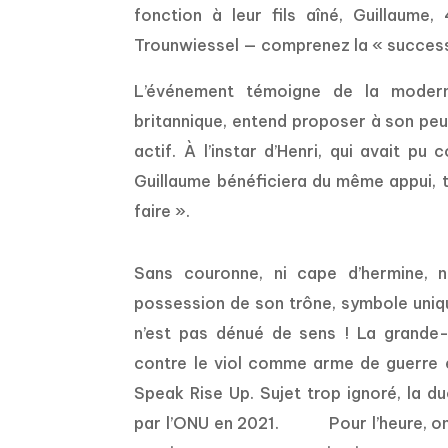
fonction à leur fils aîné, Guillaume
Trounwiessel
— comprenez la « success
L’événement témoigne de la moderni
britannique, entend proposer à son peu
actif. À l’instar d’Henri, qui avait p
Guillaume bénéficiera du même appui, 
faire ».
Sans couronne, ni cape d’hermine, n
possession de son trône, symbole unique
n’est pas dénué de sens ! La grande
contre le viol comme arme de guerre 
Speak Rise Up
. Sujet trop ignoré, la 
par l’ONU en 2021. Pour l’heure, on p