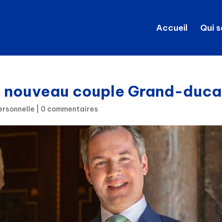
Accueil
Qui 
e nouveau couple Grand-duca
ersonnelle
|
0 commentaires