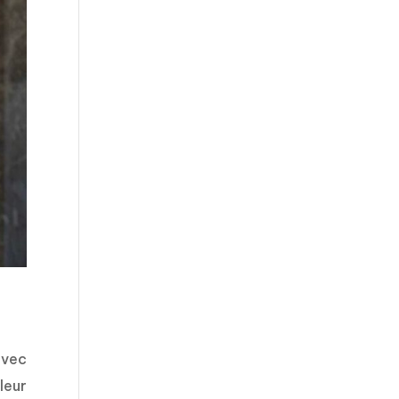
avec
leur