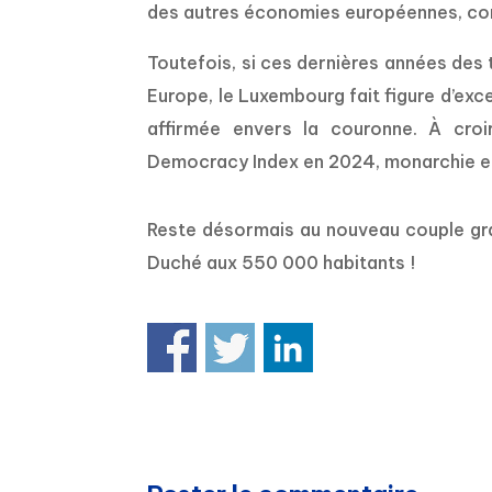
des autres économies européennes, conn
Toutefois, si ces dernières années des
Europe, le Luxembourg fait figure d’exc
affirmée envers la couronne. À croi
Democracy Index
en 2024, monarchie e
Reste désormais au nouveau couple gra
Duché aux 550 000 habitants !