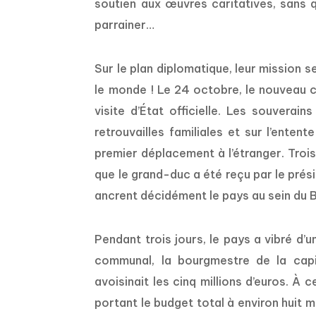
soutien aux œuvres caritatives, sans q
parrainer…
Sur le plan diplomatique, leur mission 
le monde ! Le 24 octobre, le nouveau c
visite d’État officielle. Les souvera
retrouvailles familiales et sur l’enten
premier déplacement à l’étranger. Trois
que le grand-duc a été reçu par le prés
ancrent décidément le pays au sein du
Pendant trois jours, le pays a vibré d’u
communal, la bourgmestre de la capit
avoisinait les cinq millions d’euros. À 
portant le budget total à environ huit mi