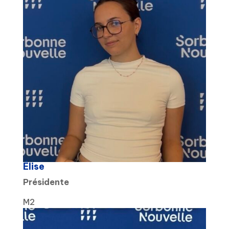
Élise
Présidente
M2