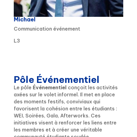
Michael
Communication événement
L3
Pôle Événementiel
Le
pôle
Événementiel
conçoit les activités
axées sur le volet informel.
Il met en place
des moments festifs, conviviaux qui
favorisent la
cohésion entre les étudiants :
WEI,
Soirées, Gala, Afterworks.
Ces
initiatives visent à renforcer les liens entre
les membres et à créer une
véritable
communauté
étudiante soudée.