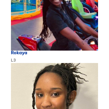
Rokaya
L3