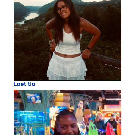
Laetitia