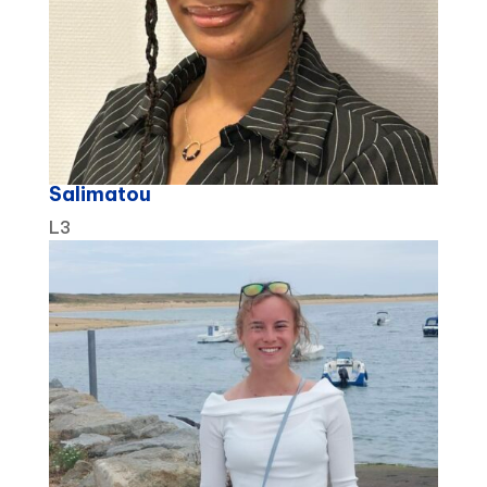
Salimatou
L3