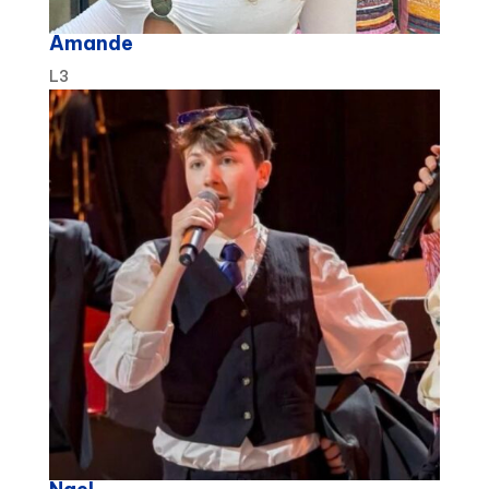
Amande
L3