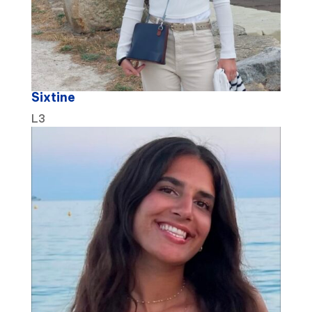
Sixtine
L3