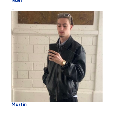
Nael
L1
Martin