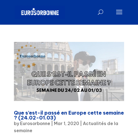
Que s’est-il passé en Europe cette semaine
? (24.02-01.03)
by
Eurosorbonne
|
Mar 1, 2020
|
Actualités de la
semaine