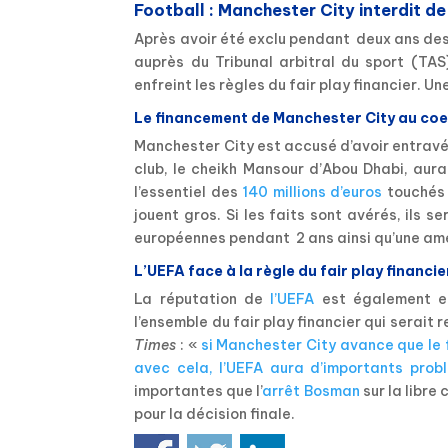
Football : Manchester City interdit 
Après avoir été exclu pendant
deux ans des
auprès du Tribunal arbitral du sport (TAS
enfreint les règles du fair play financier. U
Le financement de Manchester City au coe
Manchester City est accusé d’avoir entravé
club, le cheikh Mansour d’Abou Dhabi, aura
l’essentiel des
140 millions d’euros
touchés 
jouent gros. Si les faits sont avérés, ils 
européennes pendant
2 ans ainsi qu’une a
L’UEFA face à la règle du fair play financie
La réputation de
l’UEFA
est également en 
l’ensemble du fair play financier qui serait 
Times
: «
si Manchester City avance que le f
avec cela, l’UEFA aura d’importants prob
importantes que l’
arrêt Bosman
sur la libre
pour la décision finale.