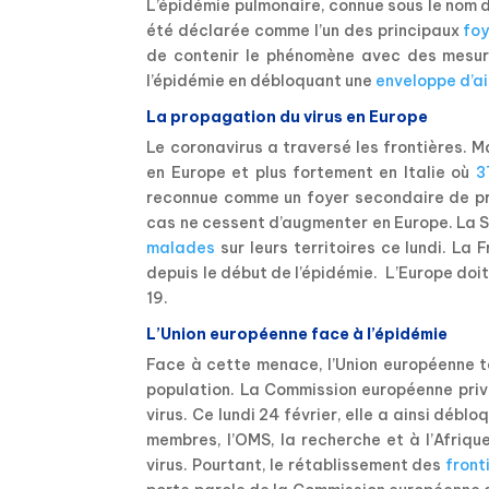
L’épidémie pulmonaire, connue sous le nom d
été déclarée comme l’un des principaux
foy
de contenir le phénomène avec des mesu
l’épidémie en débloquant une
enveloppe d’a
La propagation du virus en Europe
Le coronavirus a traversé les frontières. 
en Europe et plus fortement en Italie où
3
reconnue comme un foyer secondaire de pro
cas ne cessent d’augmenter en Europe. La Su
malades
sur leurs territoires ce lundi. La 
depuis le début de l’épidémie. L’Europe doi
19.
L’Union européenne face à l’épidémie
Face à cette menace, l’Union européenne t
population. La Commission européenne privi
virus. Ce lundi 24 février, elle a ainsi déb
membres, l’OMS, la recherche et à l’Afriqu
virus. Pourtant, le rétablissement des
front