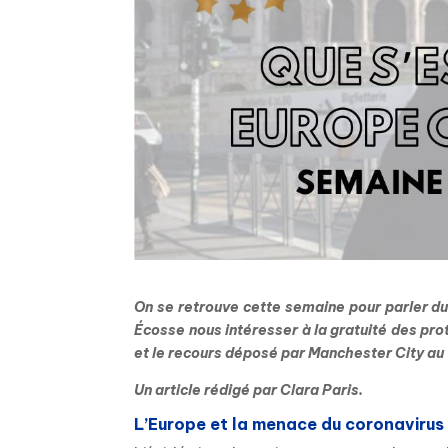
On se retrouve cette semaine pour parler du
Écosse nous intéresser à la gratuité des pr
et le recours déposé par Manchester City au T
Un article rédigé par Clara Paris.
L’Europe et la menace du coronavirus