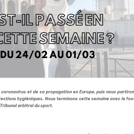
 coronavirus et de sa propagation en Europe, puis nous partiro
otections hygiéniques. Nous terminons cette semaine avec le foo
ribunal arbitral du sport.