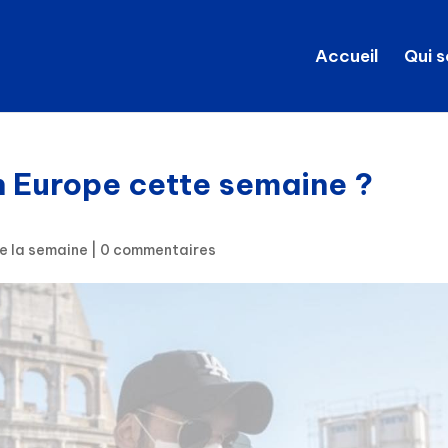
Accueil
Qui 
n Europe cette semaine ?
e la semaine
|
0 commentaires