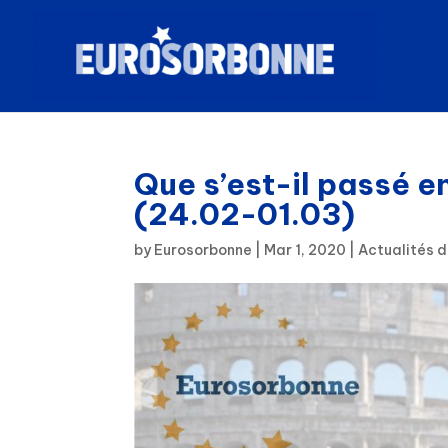
Que s’est-il passé e
(24.02-01.03)
by
Eurosorbonne
|
Mar 1, 2020
|
Actualités d