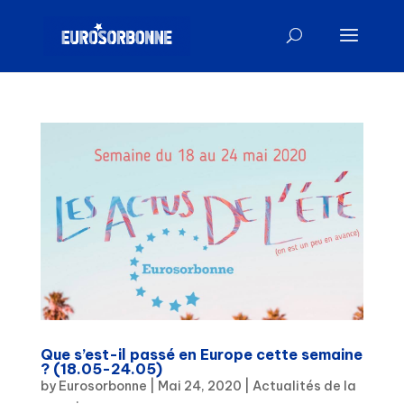
Que s’est-il passé en Europe cette semaine
? (18.05-24.05)
by
Eurosorbonne
|
Mai 24, 2020
|
Actualités de la