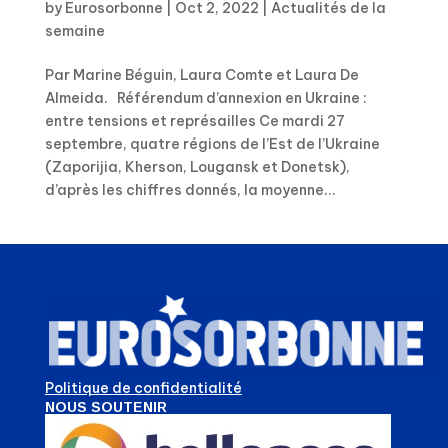
by
Eurosorbonne
|
Oct 2, 2022
|
Actualités de la
semaine
Par Marine Béguin, Laura Comte et Laura De
Almeida. Référendum d’annexion en Ukraine :
entre tensions et représailles Ce mardi 27
septembre, quatre régions de l’Est de l’Ukraine
(Zaporijia, Kherson, Lougansk et Donetsk),
d’après les chiffres donnés, la moyenne...
Politique de confidentialité
NOUS SOUTENIR