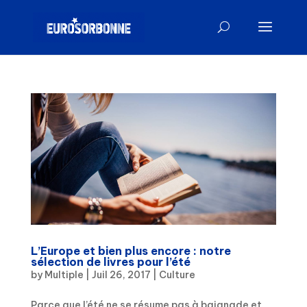
L’Europe et bien plus encore : notre
sélection de livres pour l’été
by
Multiple
|
Juil 26, 2017
|
Culture
Parce que l’été ne se résume pas à baignade et