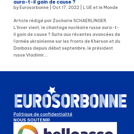
aura-t-il gain de cause ?
by
Eurosorbonne
|
Oct 17, 2022
|
L'UE et le Monde
Article rédigé par Zacharie SCHAERLINGER.
L’hiver vient, le chantage nucléaire russe aura-t-
il gain de cause ? Suite aux récentes avancées de
l’armée ukrainienne sur les fronts de Kherson et du
Donbass depuis début septembre, le président
russe Vladimir...
Politique de confidentialité
NOUS SOUTENIR