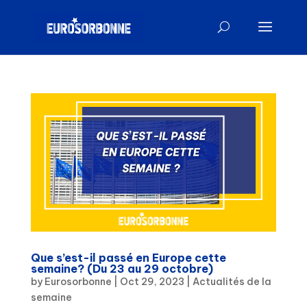
Que s’est-il passé en Europe cette
semaine? (Du 23 au 29 octobre)
by
Eurosorbonne
|
Oct 29, 2023
|
Actualités de la
semaine