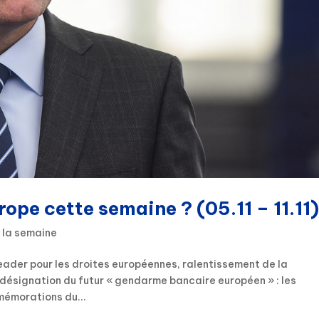
rope cette semaine ? (05.11 – 11.11
 la semaine
ader pour les droites européennes, ralentissement de la
I, désignation du futur « gendarme bancaire européen » : les
émorations du...