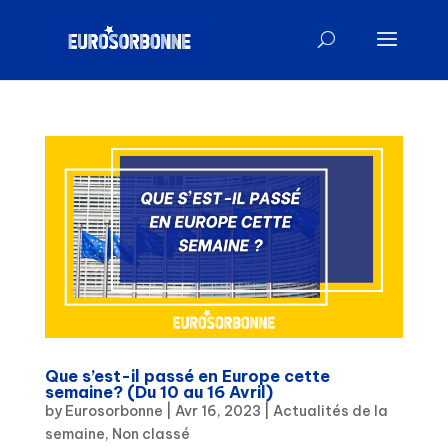
Que s’est-il passé en Europe cette
semaine? (Du 10 au 16 Avril)
by
Eurosorbonne
|
Avr 16, 2023
|
Actualités de la
semaine
,
Non classé