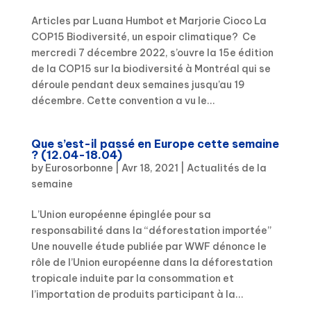
Articles par Luana Humbot et Marjorie Cioco La
COP15 Biodiversité, un espoir climatique? Ce
mercredi 7 décembre 2022, s’ouvre la 15e édition
de la COP15 sur la biodiversité à Montréal qui se
déroule pendant deux semaines jusqu’au 19
décembre. Cette convention a vu le...
Que s’est-il passé en Europe cette semaine
? (12.04-18.04)
by
Eurosorbonne
|
Avr 18, 2021
|
Actualités de la
semaine
L’Union européenne épinglée pour sa
responsabilité dans la “déforestation importée”
Une nouvelle étude publiée par WWF dénonce le
rôle de l’Union européenne dans la déforestation
tropicale induite par la consommation et
l’importation de produits participant à la...