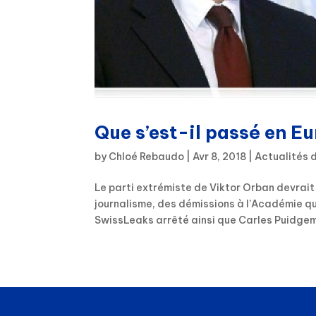
Que s’est-il passé en 
by
Chloé Rebaudo
|
Avr 8, 2018
|
Actualités 
Le parti extrémiste de Viktor Orban devrait 
journalisme, des démissions à l’Académie qui
SwissLeaks arrêté ainsi que Carles Puidgem