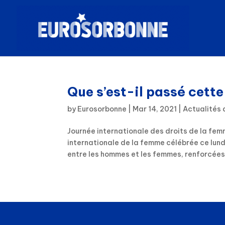
Que s’est-il passé cett
by
Eurosorbonne
|
Mar 14, 2021
|
Actualités 
Journée internationale des droits de la fem
internationale de la femme célébrée ce lundi
entre les hommes et les femmes, renforcées 