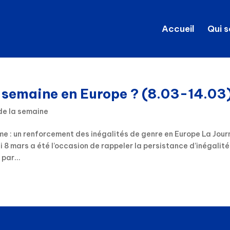
Accueil
Qui 
e semaine en Europe ? (8.03-14.03
de la semaine
me : un renforcement des inégalités de genre en Europe La Jou
 8 mars a été l’occasion de rappeler la persistance d’inégalit
par...