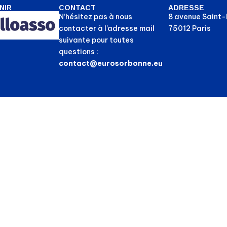
NIR
CONTACT
ADRESSE
N’hésitez pas à nous
8 avenue Saint
contacter à l’adresse mail
75012 Paris
suivante pour toutes
questions :
contact@eurosorbonne.eu