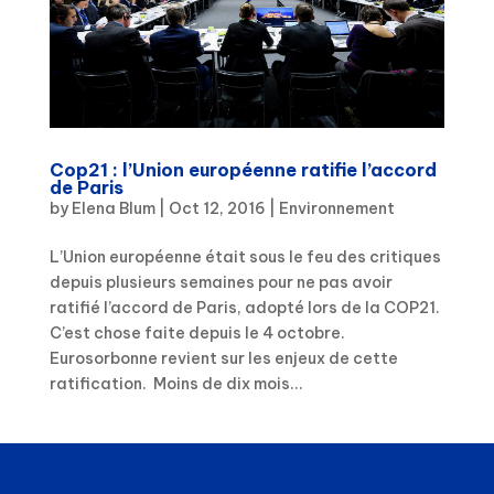
Cop21 : l’Union européenne ratifie l’accord
de Paris
by
Elena Blum
|
Oct 12, 2016
|
Environnement
L’Union européenne était sous le feu des critiques
depuis plusieurs semaines pour ne pas avoir
ratifié l’accord de Paris, adopté lors de la COP21.
C’est chose faite depuis le 4 octobre.
Eurosorbonne revient sur les enjeux de cette
ratification. Moins de dix mois...