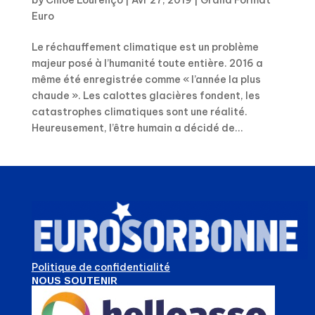
Euro
Le réchauffement climatique est un problème
majeur posé à l’humanité toute entière. 2016 a
même été enregistrée comme « l’année la plus
chaude ». Les calottes glacières fondent, les
catastrophes climatiques sont une réalité.
Heureusement, l’être humain a décidé de...
Politique de confidentialité
NOUS SOUTENIR