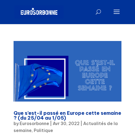
Que s’est-il passé en Europe cette semaine
? (du 25/04 au 1/05)
by
Eurosorbonne
|
Avr 30, 2022
|
Actualités de la
semaine
,
Politique