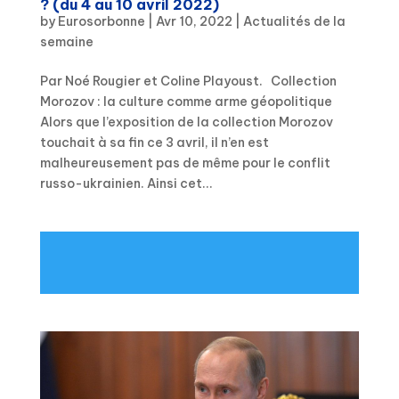
? (du 4 au 10 avril 2022)
by
Eurosorbonne
|
Avr 10, 2022
|
Actualités de la
semaine
Par Noé Rougier et Coline Playoust. Collection
Morozov : la culture comme arme géopolitique
Alors que l’exposition de la collection Morozov
touchait à sa fin ce 3 avril, il n’en est
malheureusement pas de même pour le conflit
russo-ukrainien. Ainsi cet...