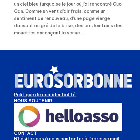
un ciel bleu turquoise le jour où j’ai rencontré Guo
Gan. Comme un vent d’air frais, comme un
sentiment de renouveau, d’une page vierge
dansant au gré de la brise, des cris lointains des
mouettes annonçant la venue...
Politique de confidentialité
NOUS SOUTENIR
CONTACT
N’hésitez pas à nous contacter à l’adresse mail