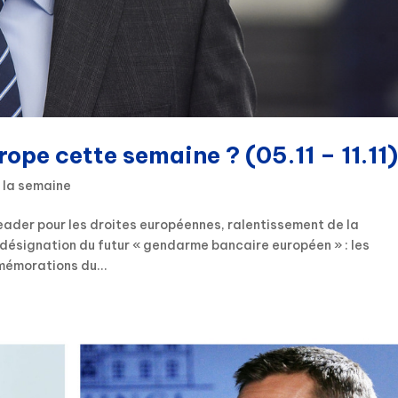
rope cette semaine ? (05.11 – 11.11
 la semaine
ader pour les droites européennes, ralentissement de la
I, désignation du futur « gendarme bancaire européen » : les
émorations du...