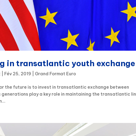
g in transatlantic youth exchange
t
|
Fév 25, 2019
|
Grand Format Euro
r the future is to invest in transatlantic exchange between
enerations play a key role in maintaining the transatlantic lin
...