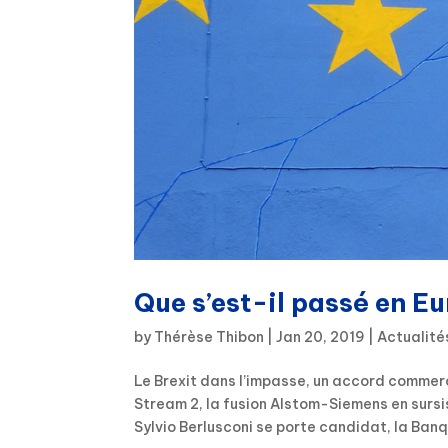
Que s’est-il passé en E
by
Thérèse Thibon
|
Jan 20, 2019
|
Actualité
Le Brexit dans l’impasse, un accord commer
Stream 2, la fusion Alstom-Siemens en sur
Sylvio Berlusconi se porte candidat, la Banq