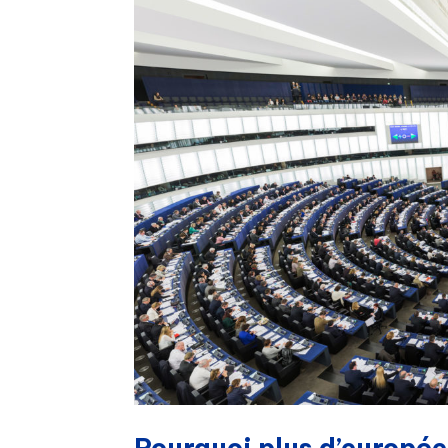
Pourquoi plus d’europée