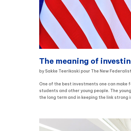
The meaning of investin
by
Sakke Teerikoski pour The New Federalis
One of the best investments one can make fo
students and other young people. The young g
the long term and in keeping the link strong in