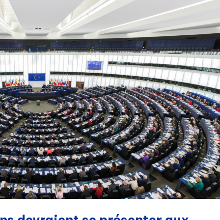
ns devraient se présenter aux