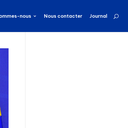
sommes-nous
Nous contacter
Journal