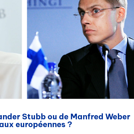
exander Stubb ou de Manfred Weber
 aux européennes ?