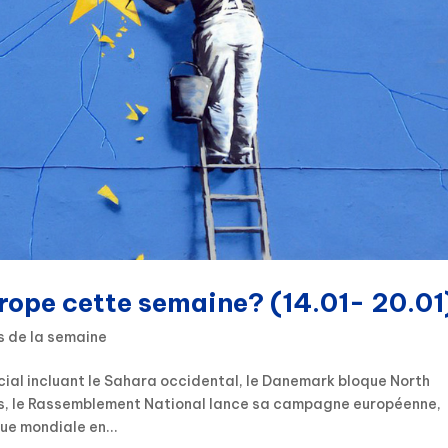
urope cette semaine? (14.01- 20.01
s de la semaine
cial incluant le Sahara occidental, le Danemark bloque North
sis, le Rassemblement National lance sa campagne européenne,
ue mondiale en...