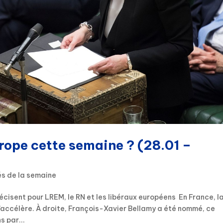
urope cette semaine ? (28.01 –
és de la semaine
écisent pour LREM, le RN et les libéraux européens En France, l
accélère. À droite, François-Xavier Bellamy a été nommé, ce
s par...