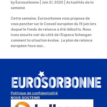
by
Eurosorbonne
|
Juin 21, 2020
|
Actualités de la
semaine
Cette semaine, Eurosorbonne vous propose de
vous pencher sur le Conseil européen du 19 juin lors
duquel le fonds de relance a été débattu. Nous
irons ensuite voir du côté de l’Espace Schengen
comment la situation évolue. Le plan de relance
européen face aux...
Politique de confidentialité
NOUS SOUTENIR