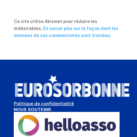
Ce site utilise Akismet pour réduire les
indésirables.
En savoir plus sur la façon dont les
données de vos commentaires sont traitées
.
Politique de confidentialité
NOUS SOUTENIR