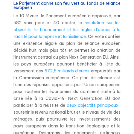
Le Parlement donne son feu vert au fonds de relance
européen
Le 10 février, le Parlement européen a approuvé, par
582 voix pour et 40 contre, la
résolution sur les
objectifs, le financement et les règles d’accès à la
facilité pour la reprise et la résilience
. Ce vote confère
une existence légale au plan de relance européen
décidé huit mois plus tôt et permet la création de
l’instrument central du plan Next Generation EU. Ainsi,
les pays européens pourront bénéficier à l’été du
versement des
672,5 milliards d’euros
empruntés par
la Commission européenne. Ce plan de relance est
l’une des réponses apportées par l’Union européenne
pour soutenir les économies du continent suite à la
crise liée à la Covid-19. Next Generation EU doit
participer à la réussite de
deux objectifs principaux
:
soutenir le revenu national brut et le niveau de vie des
ménages, puis poursuivre les investissements des
pays européens dans la transition écologique et le
numérique. Désormais, les parlements nationaux