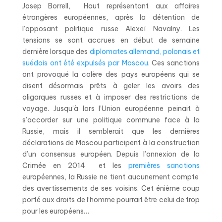
Josep Borrell, Haut représentant aux affaires
étrangères européennes, après la détention de
l’opposant politique russe Alexeï Navalny. Les
tensions se sont accrues en début de semaine
dernière lorsque des
diplomates allemand, polonais et
suédois ont été expulsés par Moscou
. Ces sanctions
ont provoqué la colère des pays européens qui se
disent désormais prêts à geler les avoirs des
oligarques russes et à imposer des restrictions de
voyage. Jusqu’à lors l’Union européenne peinait à
s’accorder sur une politique commune face à la
Russie, mais il semblerait que les dernières
déclarations de Moscou participent à la construction
d’un consensus européen. Depuis l’annexion de la
Crimée en 2014 et les
premières sanctions
européennes, la Russie ne tient aucunement compte
des avertissements de ses voisins. Cet énième coup
porté aux droits de l’homme pourrait être celui de trop
pour les européens…