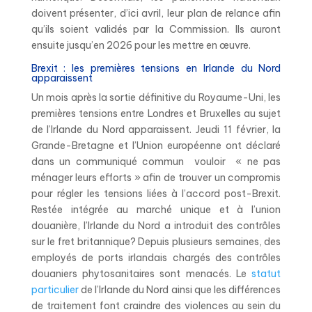
doivent présenter, d’ici avril, leur plan de relance afin
qu’ils soient validés par la Commission. Ils auront
ensuite jusqu’en 2026 pour les mettre en œuvre.
Brexit : les premières tensions en Irlande du Nord
apparaissent
Un mois après la sortie définitive du Royaume-Uni, les
premières tensions entre Londres et Bruxelles au sujet
de l’Irlande du Nord apparaissent. Jeudi 11 février, la
Grande-Bretagne et l’Union européenne ont déclaré
dans un communiqué commun
vouloir « ne pas
ménager leurs efforts » afin de trouver un compromis
pour régler les tensions liées à l’accord post-Brexit.
Restée intégrée au marché unique et à l’union
douanière, l’Irlande du Nord a introduit des contrôles
sur le fret britannique? Depuis plusieurs semaines, des
employés de ports irlandais chargés des contrôles
douaniers phytosanitaires sont menacés. Le
statut
particulier
de l’Irlande du Nord ainsi que les différences
de traitement font craindre des violences au sein du