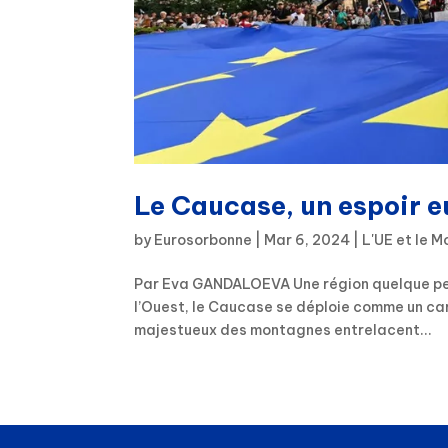
Le Caucase, un espoir 
by
Eurosorbonne
|
Mar 6, 2024
|
L'UE et le 
Par Eva GANDALOEVA Une région quelque peu 
l’Ouest, le Caucase se déploie comme un ca
majestueux des montagnes entrelacent...