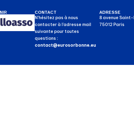
NIR
CONTACT
ADRESSE
N’hésitez pas à nous
8 avenue Saint
contacter à l’adresse mail
75012 Paris
suivante pour toutes
questions :
contact@eurosorbonne.eu