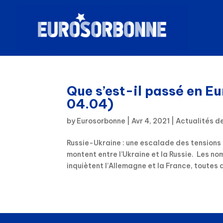
Que s’est-il passé en E
04.04)
by
Eurosorbonne
|
Avr 4, 2021
|
Actualités d
Russie-Ukraine : une escalade des tensions q
montent entre l’Ukraine et la Russie. Les no
inquiètent l’Allemagne et la France, toutes d