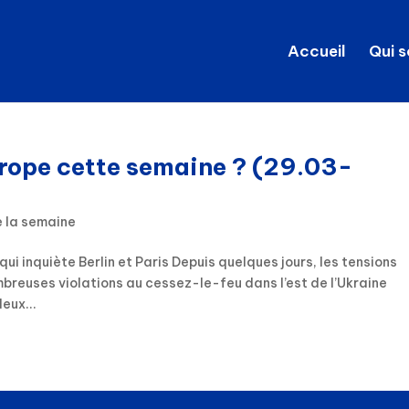
Accueil
Qui 
urope cette semaine ? (29.03-
e la semaine
ui inquiète Berlin et Paris Depuis quelques jours, les tensions
mbreuses violations au cessez-le-feu dans l’est de l’Ukraine
eux...