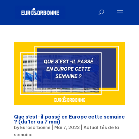
Que s’est-il passé en Europe cette semaine
? (du 1er au 7 mai)
by
Eurosorbonne
|
Mai 7, 2023
|
Actualités de la
semaine