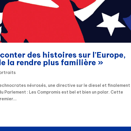
onter des histoires sur l’Europe,
de la rendre plus familière »
ortraits
technocrates névrosés, une directive sur le diesel et finalement
Parlement : Les Compromis est bel et bien un polar. Cette
remier...