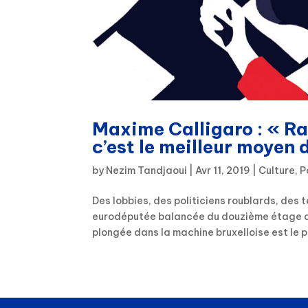
Maxime Calligaro : « Rac
c’est le meilleur moyen 
by
Nezim Tandjaoui
|
Avr 11, 2019
|
Culture
,
P
Des lobbies, des politiciens roublards, des 
eurodéputée balancée du douzième étage du 
plongée dans la machine bruxelloise est le p