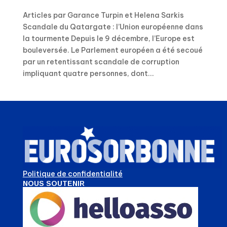
Articles par Garance Turpin et Helena Sarkis
Scandale du Qatargate : l’Union européenne dans
la tourmente Depuis le 9 décembre, l’Europe est
bouleversée. Le Parlement européen a été secoué
par un retentissant scandale de corruption
impliquant quatre personnes, dont...
Politique de confidentialité
NOUS SOUTENIR