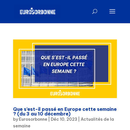
Que s’est-il passé en Europe cette semaine
? (du 3 au 10 décembre)
by
Eurosorbonne
|
Déc 10, 2023
|
Actualités de la
semaine