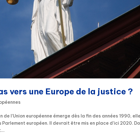
s vers une Europe de la justice ?
uropéennes
ein de l’Union européenne émerge dès la fin des années 1990, ell
 Parlement européen. Il devrait être mis en place d’ici 2020. Do
...