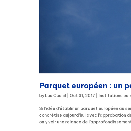
Parquet européen : un pa
by
Lou Counil
|
Oct 31, 2017
|
Institutions e
Si l’idée d’établir un parquet européen au s
concrétise aujourd’hui avec l’approbation du
on y voir une relance de l’approfondissement