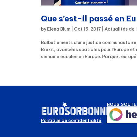
Que s’est-il passé en E
by
Elena Blum
|
Oct 15, 2017
|
Actualités de 
Balbutiements d’une justice communautaire, 
Brexit, avancées spatiales pour l’Europe et 
semaine écoulée en Europe. Parquet européen
NOUS SOUTE
Politique de confidentialité