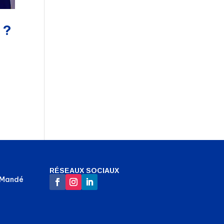
 ?
RÉSEAUX SOCIAUX
-Mandé