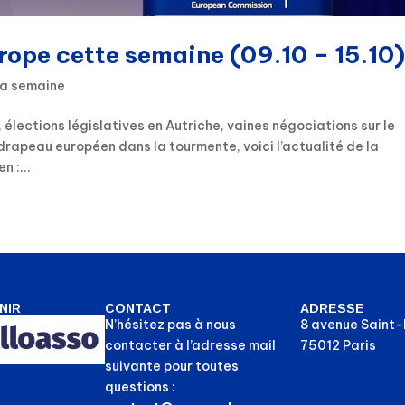
urope cette semaine (09.10 – 15.10)
la semaine
élections législatives en Autriche, vaines négociations sur le
drapeau européen dans la tourmente, voici l’actualité de la
 :...
NIR
CONTACT
ADRESSE
N’hésitez pas à nous
8 avenue Saint
contacter à l’adresse mail
75012 Paris
suivante pour toutes
questions :