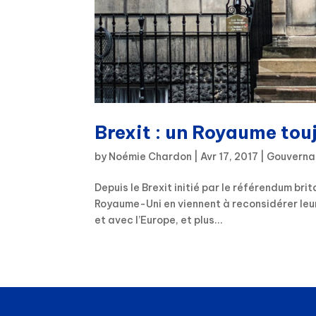
Brexit : un Royaume tou
by
Noémie Chardon
|
Avr 17, 2017
|
Gouverna
Depuis le Brexit initié par le référendum bri
Royaume-Uni en viennent à reconsidérer leurs
et avec l’Europe, et plus...