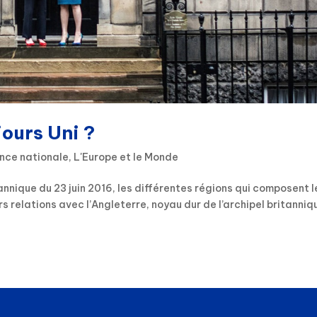
jours Uni ?
nce nationale
,
L'Europe et le Monde
tannique du 23 juin 2016, les différentes régions qui composent l
 relations avec l’Angleterre, noyau dur de l’archipel britanniq