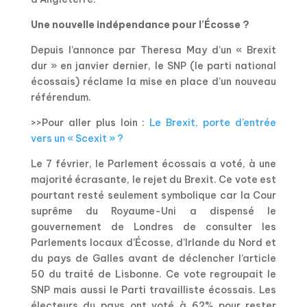
Une nouvelle indépendance pour l’Écosse ?
Depuis l’annonce par Theresa May d’un « Brexit
dur » en janvier dernier, le SNP (le parti national
écossais) réclame la mise en place d’un nouveau
référendum.
>>Pour aller plus loin :
Le Brexit, porte d’entrée
vers un « Scexit » ?
Le 7 février, le Parlement écossais a voté, à une
majorité écrasante, le rejet du Brexit. Ce vote est
pourtant resté seulement symbolique car la Cour
suprême du Royaume-Uni a dispensé le
gouvernement de Londres de consulter les
Parlements locaux d’Écosse, d’Irlande du Nord et
du pays de Galles avant de déclencher l’article
50 du traité de Lisbonne. Ce vote regroupait le
SNP mais aussi le Parti travailliste écossais. Les
électeurs du pays ont voté à 62% pour rester