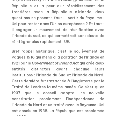
55,8% des voix). Et face à l’envie grandissante de
République et la peur d’un rétablissement des
frontières avec la République d’Irlande, deux
questions se posent : faut-il sortir du Royaume-
Uni pour rester dans l’Union européenne ? Et faut-
il engager un mouvement de réunification avec
l’Irlande du sud, ce qui permettrait sans doute de
réintégrer plus rapidement l’UE.
Bref rappel historique, c’est le soulèvement de
Pâques 1916 qui mena à la partition de l’Irlande en
1921 par le
Government of Ireland Act
qui crée deux
entités distinctes ayant chacune leurs
institutions : l’Irlande du Sud et l’Irlande du Nord.
Cette dernière fut rattachée à l’Angleterre par le
Traité de Londres la même année. Ce n’est qu’en
1937 que le conseil adopta une nouvelle
constitution proclamant l’indépendance de
l’Irlande du Nord et un traité avec le Royaume-Uni
est conclu en 1938. La République est proclamée