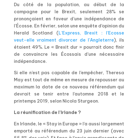
Du côté de la population, au début de la
campagne pour le Brexit, seulement 28% se
prononçaient en faveur d’une indépendance de
l’Écosse. En février, selon une enquête d’opinion du
Herald Scotland (
L’Express, Brexit : l’Ecosse
veut-elle vraiment divorcer de l’Angleterre
), ils
étaient 49%. Le « Brexit dur » pourrait donc finir
de convaincre les Écossais d’une nécessaire
indépendance.
Si elle n’est pas capable de l’empêcher, Theresa
May est tout de même en mesure de repousser au
maximum la date de ce nouveau référendum qui
devrait se tenir entre l’automne 2018 et le
printemps 2019, selon Nicola Sturgeon.
La réunification de l’Irlande ?
En Irlande, le « Stay in Europe » l’a aussi largement
emporté au référendum du 23 juin dernier (avec