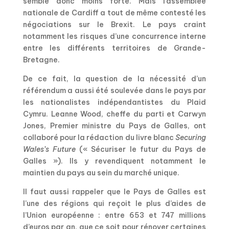
semble donc moins forte. Mais l’assemblée
nationale de Cardiff a tout de même contesté les
négociations sur le Brexit. Le pays craint
notamment les risques d’une concurrence interne
entre les différents territoires de Grande-
Bretagne.
De ce fait, la question de la nécessité d’un
référendum a aussi été soulevée dans le pays par
les nationalistes indépendantistes du Plaid
Cymru. Leanne Wood, cheffe du parti et Carwyn
Jones, Premier ministre du Pays de Galles, ont
collaboré pour la rédaction du livre blanc
Securing
Wales’s Future
(« Sécuriser le futur du Pays de
Galles »). Ils y revendiquent notamment le
maintien du pays au sein du marché unique.
Il faut aussi rappeler que le Pays de Galles est
l’une des régions qui reçoit le plus d’aides de
l’Union européenne : entre 653 et 747 millions
d’euros par an, que ce soit pour rénover certaines