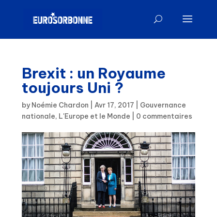
Brexit : un Royaume
toujours Uni ?
by
Noémie Chardon
|
Avr 17, 2017
|
Gouvernance
nationale
,
L'Europe et le Monde
|
0 commentaires