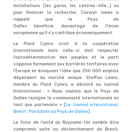
installations (les gares, les centres-ville…) ou
pour financer la recherche. Carwyn Jones a
rappelé que le Pays de
Galles bénéficie davantage de l’Union
européenne qu’il n’y contribue économiquement.
Le Plaid Cymru croit à la coopération
internationale mais celle-ci doit respecter
l’autodétermination des peuples et le parti
s’oppose fermement aux barrières tarifaires avec
l’Europe en évoquant l’idée que 200 000 emplois
dépendent du marché unique. Steffan Lewis,
membre du Plaid Cymru, a déclaré au Journal
International : « Nous voulons que le Pays de
Galles rejoigne la communauté internationale en
tant que partenaire » (
Le Journal international,
Brexit : Paradoxe au Pays de Galles
).
Le futur de l’unité du Royaume-Uni semble être
compromis suite au déclenchement du Brexit,