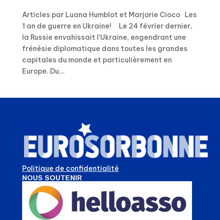
Articles par Luana Humblot et Marjorie Cioco Les
1 an de guerre en Ukraine! Le 24 février dernier,
la Russie envahissait l’Ukraine, engendrant une
frénésie diplomatique dans toutes les grandes
capitales du monde et particulièrement en
Europe. Du...
Politique de confidentialité
NOUS SOUTENIR