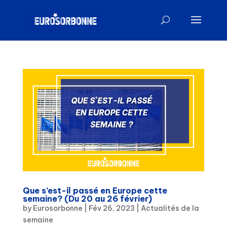
Que s’est-il passé en Europe cette
semaine? (Du 20 au 26 février)
by
Eurosorbonne
|
Fév 26, 2023
|
Actualités de la
semaine