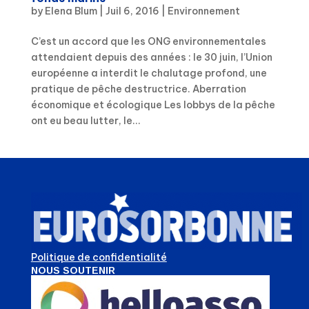
by
Elena Blum
|
Juil 6, 2016
|
Environnement
C’est un accord que les ONG environnementales
attendaient depuis des années : le 30 juin, l’Union
européenne a interdit le chalutage profond, une
pratique de pêche destructrice. Aberration
économique et écologique Les lobbys de la pêche
ont eu beau lutter, le...
Politique de confidentialité
NOUS SOUTENIR