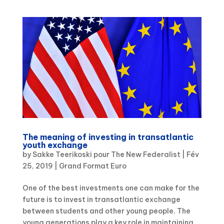
The meaning of investing in transatlantic
youth exchange
by
Sakke Teerikoski pour The New Federalist
|
Fév
25, 2019
|
Grand Format Euro
One of the best investments one can make for the
future is to invest in transatlantic exchange
between students and other young people. The
young generations play a key role in maintaining