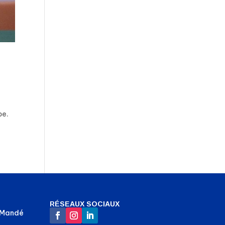
pe.
RÉSEAUX SOCIAUX
-Mandé