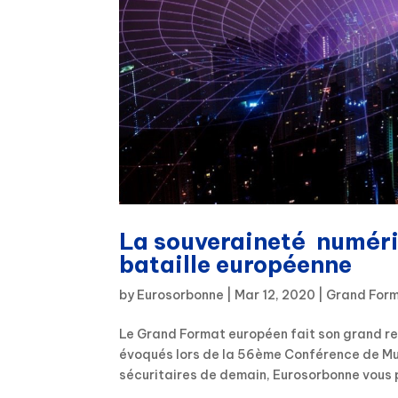
La souveraineté numériq
bataille européenne
by
Eurosorbonne
|
Mar 12, 2020
|
Grand Form
Le Grand Format européen fait son grand retou
évoqués lors de la 56ème Conférence de Muni
sécuritaires de demain, Eurosorbonne vous 