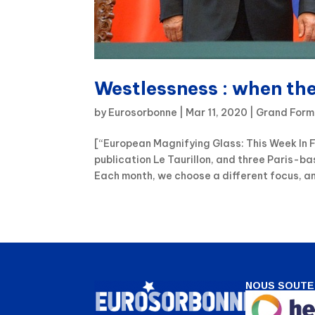
Westlessness : when th
by
Eurosorbonne
|
Mar 11, 2020
|
Grand Form
[“European Magnifying Glass: This Week In F
publication Le Taurillon, and three Paris-b
Each month, we choose a different focus, an
NOUS SOUTE