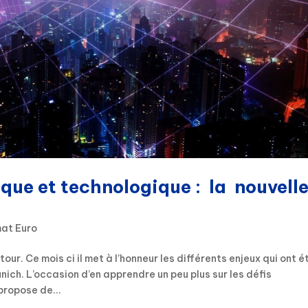
ue et technologique : la nouvell
at Euro
r. Ce mois ci il met à l’honneur les différents enjeux qui ont é
ch. L’occasion d’en apprendre un peu plus sur les défis
propose de...