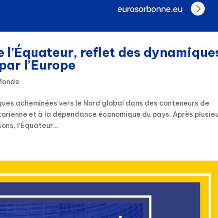
e l’Équateur, reflet des dynamique
ar l’Europe
 Monde
gues acheminées vers le Nord global dans des conteneurs de
atorienne et à la dépendance économique du pays. Après plusie
ns, l’Équateur...