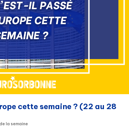
urope cette semaine ? (22 au 28
 de la semaine