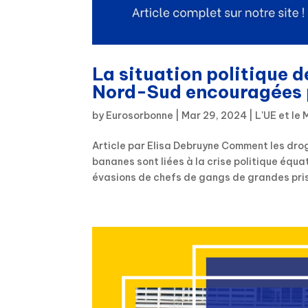
La situation politique d
Nord-Sud encouragées p
by
Eurosorbonne
|
Mar 29, 2024
|
L'UE et le
Article par Elisa Debruyne Comment les dro
bananes sont liées à la crise politique équ
évasions de chefs de gangs de grandes priso