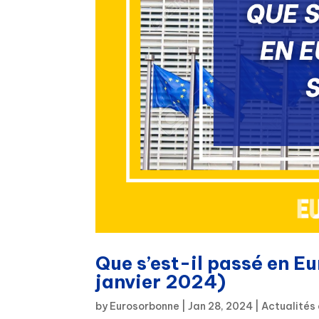
Que s’est-il passé en E
janvier 2024)
by
Eurosorbonne
|
Jan 28, 2024
|
Actualités