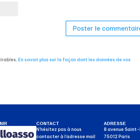
sirables.
En savoir plus sur la façon dont les données de vos
NIR
CONTACT
ADRESSE
N’hésitez pas à nous
8 avenue Saint
contacter à l’adresse mail
75012 Paris