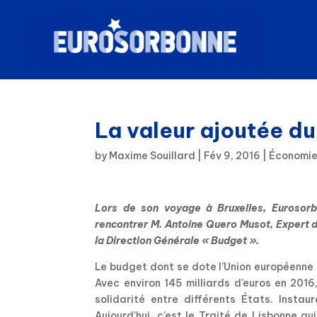
La valeur ajoutée d
by
Maxime Souillard
|
Fév 9, 2016
|
Économi
Lors de son voyage à Bruxelles, Eurosorb
rencontrer M. Antoine Quero Musot, Expert d
la Direction Générale « Budget ».
Le budget dont se dote l’Union européenne 
Avec environ 145 milliards d’euros en 2016,
solidarité entre différents États. Instau
Aujourd’hui, c’est le Traité de Lisbonne q