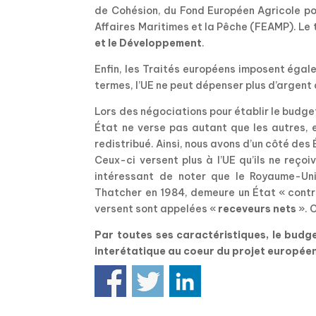
de Cohésion, du Fond Européen Agricole po
Affaires Maritimes et la Pêche (FEAMP). Le
et le Développement
.
Enfin, les Traités européens imposent éga
termes, l’UE ne peut dépenser plus d’argent q
Lors des négociations pour établir le budget
État ne verse pas autant que les autres, 
redistribué. Ainsi, nous avons d’un côté des 
Ceux-ci versent plus à l’UE qu’ils ne reçoiv
intéressant de noter que le Royaume-Uni
Thatcher en 1984, demeure un État « contrib
versent sont appelées «
receveurs nets
». 
Par toutes ses caractéristiques, le budge
interétatique au coeur du projet européen