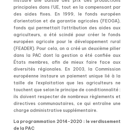
instauré une baisse des prix des productions
principales dans l’UE, tout en la compensant par
des aides fixes. En 1999, le fonds européen
d’orientation et de garantie agricoles (FEOGA),
fonds qui permettait l’attribution des aides aux
agriculteurs, a été scindé pour créer le fonds
européen agricole pour le développement rural
(FEADER). Pour cela, on a créé un deuxième pilier
dans la PAC dont la gestion a été confiée aux
États membres, afin de mieux faire face aux
diversités régionales. En 2003, la Commission
européenne instaure un paiement unique lié à la
taille de l’exploitation que les agriculteurs ne
touchent que selon le principe de conditionnalité :
ils doivent respecter de nombreux règlements et
directives communautaires, ce qui entraîne une
charge administrative supplémentaire.
La programmation 2014-2020 : le verdissement
de la PAC