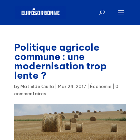
Politique agricole
commune : une
modernisation trop
lente ?
by
Mathilde Ciulla
|
Mar 24, 2017
|
Économie
|
0
commentaires