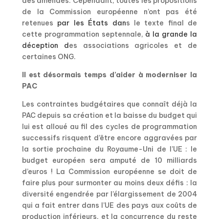
des amendes. Cependant, toutes les propositions
de la Commission européenne n’ont pas été
retenues
par les États dan
s le texte final de
cette programmation septennale,
à la grande la
déception d
es associations agricoles et de
certaines ONG.
Il est désormais temps d’aider à moderniser la
PAC
Les contraintes budgétaires que connaît déjà la
PAC depuis sa création et la baisse du budget qui
lui est alloué au fil des cycles de programmation
successifs risquent d’être encore aggravées par
la sortie prochaine du Royaume-Uni de l’UE : le
budget européen sera amputé de 10 milliards
d’euros ! La Commission européenne se doit de
faire plus pour surmonter au moins deux défis : la
diversité engendrée par l’élargissement de 2004
qui a fait entrer dans l’UE des pays aux coûts de
production inférieurs, et la concurrence du reste