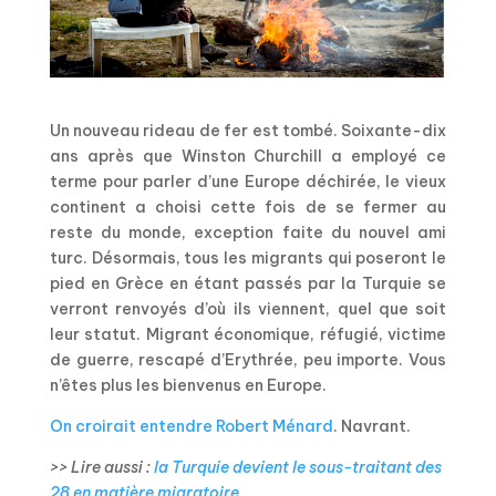
Un nouveau rideau de fer est tombé. Soixante-dix
ans après que Winston Churchill a employé ce
terme pour parler d’une Europe déchirée, le vieux
continent a choisi cette fois de se fermer au
reste du monde, exception faite du nouvel ami
turc. Désormais, tous les migrants qui poseront le
pied en Grèce en étant passés par la Turquie se
verront renvoyés d’où ils viennent, quel que soit
leur statut. Migrant économique, réfugié, victime
de guerre, rescapé d’Erythrée, peu importe. Vous
n’êtes plus les bienvenus en Europe.
On croirait entendre Robert Ménard
. Navrant.
>> Lire aussi :
la Turquie devient le sous-traitant des
28 en matière migratoire