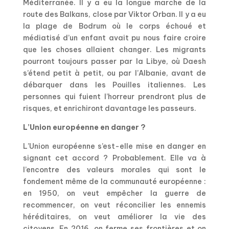
Méditerranée. Il y a eu la longue marche de la
route des Balkans, close par Viktor Orban. Il y a eu
la plage de Bodrum où le corps échoué et
médiatisé d’un enfant avait pu nous faire croire
que les choses allaient changer. Les migrants
pourront toujours passer par la Libye, où Daesh
s’étend petit à petit, ou par l’Albanie, avant de
débarquer dans les Pouilles italiennes. Les
personnes qui fuient l’horreur prendront plus de
risques, et enrichiront davantage les passeurs.
L’Union européenne en danger ?
L’Union européenne s’est-elle mise en danger en
signant cet accord ? Probablement. Elle va à
l’encontre des valeurs morales qui sont le
fondement même de la communauté européenne :
en 1950, on veut empêcher la guerre de
recommencer, on veut réconcilier les ennemis
héréditaires, on veut améliorer la vie des
citoyens. En 2016, on ferme ses frontières et on