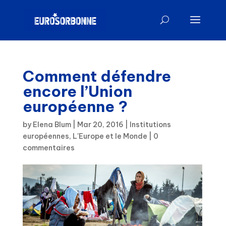
Comment défendre
encore l’Union
européenne ?
by
Elena Blum
|
Mar 20, 2016
|
Institutions
européennes
,
L'Europe et le Monde
|
0
commentaires