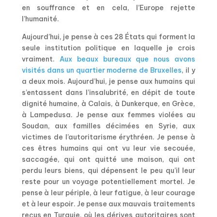
en souffrance et en cela, l’Europe rejette
l’humanité.
Aujourd’hui, je pense à ces 28 États qui forment la
seule institution politique en laquelle je crois
vraiment.
Aux beaux bureaux que nous avons
visités dans un quartier moderne de Bruxelles
, il y
a deux mois. Aujourd’hui, je pense aux humains qui
s’entassent dans l’insalubrité, en dépit de toute
dignité humaine, à Calais, à Dunkerque, en Grèce,
à Lampedusa. Je pense aux femmes violées au
Soudan, aux familles décimées en Syrie, aux
victimes de l’autoritarisme érythréen. Je pense à
ces êtres humains qui ont vu leur vie secouée,
saccagée, qui ont quitté une maison, qui ont
perdu leurs biens, qui dépensent le peu qu’il leur
reste pour un voyage potentiellement mortel. Je
pense à leur périple, à leur fatigue, à leur courage
et à leur espoir. Je pense aux mauvais traitements
reçus en Turquie, où les dérives autoritaires sont