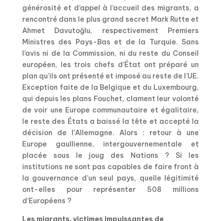
générosité et d’appel à l’accueil des migrants, a
rencontré dans le plus grand secret Mark Rutte et
Ahmet Davutoğlu, respectivement Premiers
Ministres des Pays-Bas et de la Turquie. Sans
l’avis ni de la Commission, ni du reste du Conseil
européen, les trois chefs d’État ont préparé un
plan qu’ils ont présenté et imposé au reste de l’UE.
Exception faite de la Belgique et du Luxembourg,
qui depuis les plans Fouchet, clament leur volonté
de voir une Europe communautaire et égalitaire,
le reste des États a baissé la tête et accepté la
décision de l’Allemagne. Alors : retour à une
Europe gaullienne, intergouvernementale et
placée sous le joug des Nations ? Si les
institutions ne sont pas capables de faire front à
la gouvernance d’un seul pays, quelle légitimité
ont-elles pour représenter 508 millions
d’Européens ?
Les migrants, victimes impuissantes de