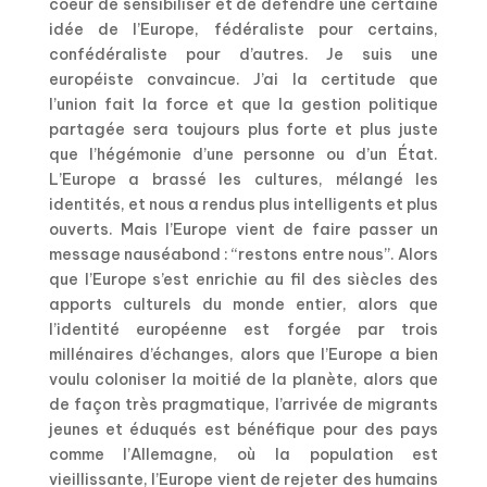
coeur de sensibiliser et de défendre une certaine
idée de l’Europe, fédéraliste pour certains,
confédéraliste pour d’autres. Je suis une
européiste convaincue. J’ai la certitude que
l’union fait la force et que la gestion politique
partagée sera toujours plus forte et plus juste
que l’hégémonie d’une personne ou d’un État.
L’Europe a brassé les cultures, mélangé les
identités, et nous a rendus plus intelligents et plus
ouverts. Mais l’Europe vient de faire passer un
message nauséabond : “restons entre nous”. Alors
que l’Europe s’est enrichie au fil des siècles des
apports culturels du monde entier, alors que
l’identité européenne est forgée par trois
millénaires d’échanges, alors que l’Europe a bien
voulu coloniser la moitié de la planète, alors que
de façon très pragmatique, l’arrivée de migrants
jeunes et éduqués est bénéfique pour des pays
comme l’Allemagne, où la population est
vieillissante, l’Europe vient de rejeter des humains