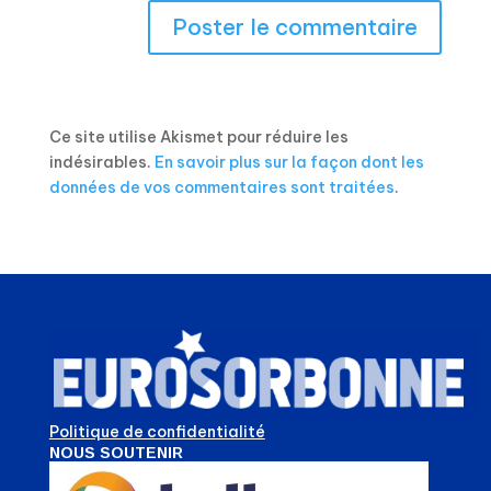
Ce site utilise Akismet pour réduire les
indésirables.
En savoir plus sur la façon dont les
données de vos commentaires sont traitées
.
Politique de confidentialité
NOUS SOUTENIR