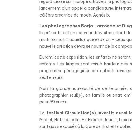
regard croisé sur l’Europe à travers la photogra
lancement d’un appel à candidatures internation
célèbre créatrice de mode, Agnès b.
Les photographes Borjo Larrondo et Die
Ils présenteront un nouveau travail résultant de 
multi format « aquellos que esperan – ceux qui 
nouvelle création devra se nourrir de la compar
Durant cette exposition, les enfants ne seront
enfants. Les tirages sont mis à hauteur des 
programme pédagogique aux enfants avec sur 
sept erreurs.
Mais la grande nouveauté de cette année, c
photographier seul(e), en famille ou entre ami
pour 59 euros.
Le festival Circulation(s) investit aussi l
Michel, Hotel de Ville, Bir Hakeim, Jaurès, Lu
sont aussi exposés à la Gare de l’Est et le collec