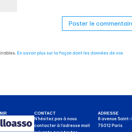
sirables.
En savoir plus sur la façon dont les données de vos
NIR
CONTACT
ADRESSE
N’hésitez pas à nous
8 avenue Saint
contacter à l’adresse mail
75012 Paris