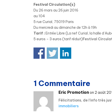
Festival Circulation(s)
Du 26 mars au 26 juin 2016
au 104
5 rue Curial, 75019 Paris
Du mercredi au dimanche de 12h à 19h
Tarif :
Entrée Libre (La nef Curial, la halle d’Aube
5 euros – 3 euros (tarif réduit)
Festival Circula
1 Commentaire
Eric Promotion
on 2 août 201
Félicitations, de l’info très ju
immobiliers