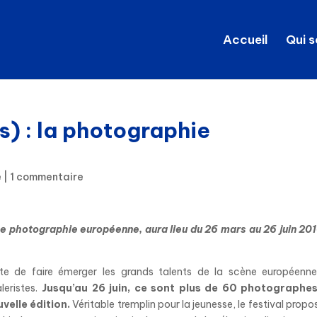
Accueil
Qui 
s) : la photographie
e
|
1 commentaire
une photographie européenne, aura lieu du 26 mars au 26 juin 20
tente de faire émerger les grands talents de la scène européenne
leristes.
Jusqu’au 26 juin, ce sont plus de 60 photographes
elle édition.
Véritable tremplin pour la jeunesse, le festival propo