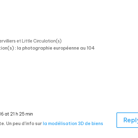
rvilliers et Little Circulation(s)
tion(s) : la photographie européenne au 104
6 at 21 h 25 min
Repl
ste. Un peu d’info sur
la modélisation 3D de biens