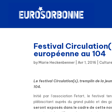
Festival Circulation(
européenne au 104
by
Marie Heckenbenner
|
Avr 1, 2016
|
Cultur
Le festival Circulation(s), tremplin de la je
104.
Initié par l’association Fetart, le festival 
plébiscitant auprès du grand public et des ga
seront exposés dans le cadre de cette nouv