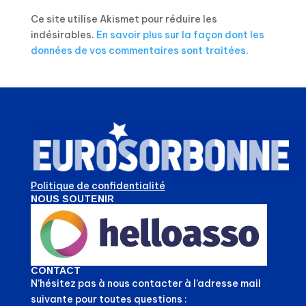
Ce site utilise Akismet pour réduire les
indésirables.
En savoir plus sur la façon dont les
données de vos commentaires sont traitées
.
Politique de confidentialité
NOUS SOUTENIR
CONTACT
N’hésitez pas à nous contacter à l’adresse mail
suivante pour toutes questions :