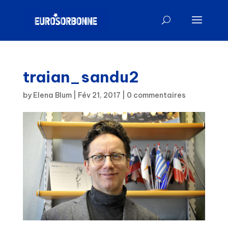
traian_sandu2
by
Elena Blum
|
Fév 21, 2017
|
0 commentaires