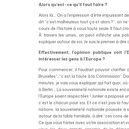
Alors qu’est-ce qu’il faut faire ?
Alors là… On a l’impression d’être impuissant dev
dit “c’est malheureux tout ça et alors ?”, on n
cours de l’histoire à vous toute seule. Il faut c
À travers les urnes, on peut infléchir une po
expliquer autour de soi. Je suis le premier à dir
Effectivement, l’opinion publique voit
intéresser les gens à l’Europe ?
Pour commencer, il faudrait pouvoir clarifier 
Bruxelles”, “c’est la faute à la Commission”. 
minutes, je vais vous expliquer qui fait quoi, où
à Berlin… La souveraineté nationale existe enco
l’Europe soient respectées ! Junker a proposé u
c’est le chacun pour soi. Et ce n’est pas la fa
nations, la souveraineté nationale poussée à
autour de la table familiale, à dire “ces cons de
Ce que vous faites avec votre association et v