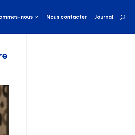
sommes-nous
Nous contacter
Journal
re