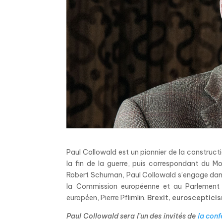
Paul Collowald est un pionnier de la constructi
la fin de la guerre, puis correspondant du 
Robert Schuman, Paul Collowald s’engage dans l
la Commission européenne et au Parlement 
européen, Pierre Pflimlin.
Brexit, eurosceptici
Paul Collowald sera l’un des invités de
la con