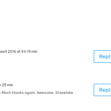
avril 2016 at 9 h 19 min
Repl
h 25 min
Repl
ic.Much thanks again. Awesome. Stonelake