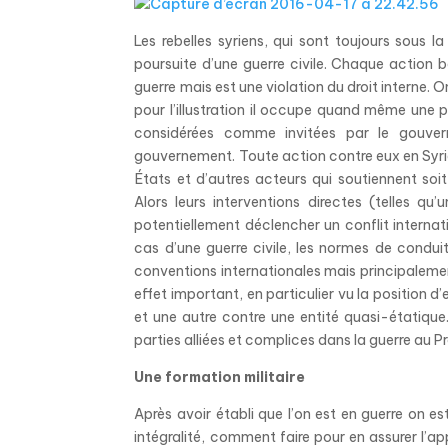
Les rebelles syriens, qui sont toujours sous 
poursuite d’une guerre civile. Chaque action b
guerre mais est une violation du droit interne. O
pour l’illustration il occupe quand même une 
considérées comme invitées par le gouver
gouvernement. Toute action contre eux en Syrie
États et d’autres acteurs qui soutiennent soi
Alors leurs interventions directes (telles 
potentiellement déclencher un conflit internati
cas d’une guerre civile, les normes de conduit
conventions internationales mais principaleme
effet important, en particulier vu la position d
et une autre contre une entité quasi-étatique.
parties alliées et complices dans la guerre au 
Une formation militaire
Après avoir établi que l’on est en guerre on es
intégralité, comment faire pour en assurer l’ap