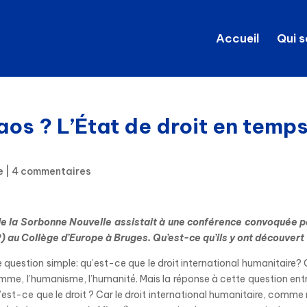
Accueil
Qui 
haos ? L’État de droit en temp
e
|
4 commentaires
 de la Sorbonne Nouvelle assistait à une conférence convoquée p
) au Collège d’Europe à Bruges. Qu’est-ce qu’ils
y
ont découvert
uestion simple: qu’est-ce que le droit international humanitaire? 
’homme, l’humanisme, l’humanité. Mais la réponse à cette question ent
u’est-ce que le droit ? Car le droit international humanitaire, comme