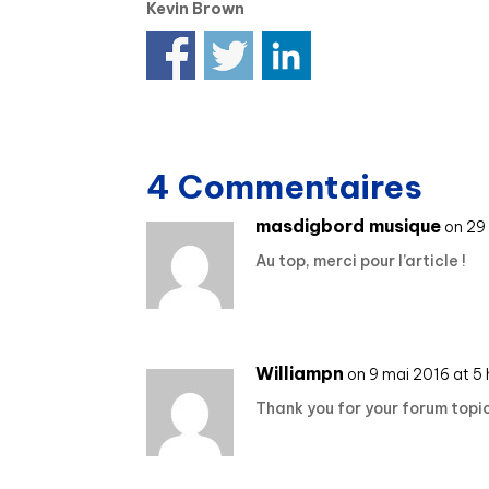
Kevin Brown
4 Commentaires
masdigbord musique
on 29 
Au top, merci pour l’article !
Williampn
on 9 mai 2016 at 5 
Thank you for your forum top