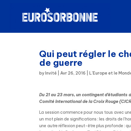
Qui peut régler le c
de guerre
by
Invité
|
Avr 26, 2016
|
L'Europe et le Mond
Du 21 au 23 mars, un contingent d’étudiants
Comité International de la Croix Rouge (CICR
La session commence pour nous tous avec une q
un mot plein de significations : les droits de l
une autre réflexion peut-être plus profonde : q