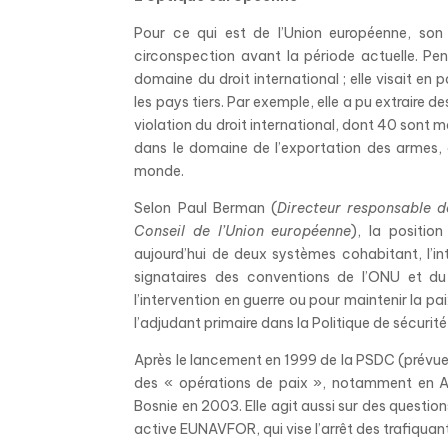
Pour ce qui est de l’Union européenne, son 
circonspection avant la période actuelle. Pe
domaine du droit international ; elle visait en 
les pays tiers. Par exemple, elle a pu extraire d
violation du droit international, dont 40 sont 
dans le domaine de l’exportation des armes, 
monde.
Selon Paul Berman (
Directeur responsable de
Conseil de l’Union européenne
), la positio
aujourd’hui de deux systèmes cohabitant, l’int
signataires des conventions de l’ONU et du 
l’intervention en guerre ou pour maintenir la p
l’adjudant primaire dans la Politique de sécur
Après le lancement en 1999 de la PSDC (prévue 
des « opérations de paix », notamment en Afr
Bosnie en 2003. Elle agit aussi sur des questio
active EUNAVFOR, qui vise l’arrêt des trafiquan