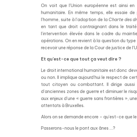
On voit que l’Union européenne est ainsi en 
humanitaire. En même temps
,
elle essaie de 
l’homme, suite à l’adoption de la
Charte des d
en tant que droit contraignant dans le trai
l’intervention élevée dans le cadre du maint
opérations. On en revient à la question du type 
recevoir une réponse de la Cour de justice de l
Et qu’est-ce que tout ça veut dire ?
Le droit international humanitaire est donc dev
ou non. Il implique aujourd’hui le respect de c
tout citoyen ou combattant. Il dirige aussi l
d’
anciennes zones de guerre et diminuer le risqu
aux enjeux d’une « guerre sans frontières », un
attentats à Bruxelles.
Alors on se demande encore – qu’est-ce que le 
Passerons-nous le pont aux ânes …?