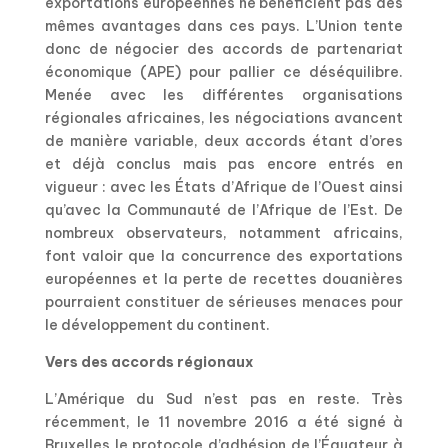
exportations européennes ne bénéficient pas des
mêmes avantages dans ces pays. L’Union tente
donc de négocier des accords de partenariat
économique (APE) pour pallier ce déséquilibre.
Menée avec les différentes organisations
régionales africaines, les négociations avancent
de manière variable, deux accords étant d’ores
et déjà conclus mais pas encore entrés en
vigueur : avec les États d’Afrique de l’Ouest ainsi
qu’avec la Communauté de l’Afrique de l’Est. De
nombreux observateurs, notamment africains,
font valoir que la concurrence des exportations
européennes et la perte de recettes douanières
pourraient constituer de sérieuses menaces pour
le développement du continent.
Vers des accords régionaux
L’Amérique du Sud n’est pas en reste. Très
récemment, le 11 novembre 2016 a été signé à
Bruxelles le protocole d’adhésion de l’Équateur à