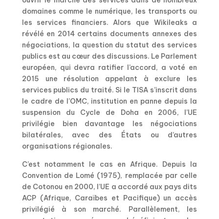
ouvrir le marché des services dans de nombreux
domaines comme le numérique, les transports ou
les services financiers. Alors que Wikileaks a
révélé en 2014 certains documents annexes des
négociations, la question du statut des services
publics est au cœur des discussions. Le Parlement
européen, qui devra ratifier l’accord, a voté en
2015 une résolution appelant à exclure les
services publics du traité. Si le TISA s’inscrit dans
le cadre de l’OMC, institution en panne depuis la
suspension du Cycle de Doha en 2006, l’UE
privilégie bien davantage les négociations
bilatérales, avec des États ou d’autres
organisations régionales.
C’est notamment le cas en Afrique. Depuis la
Convention de Lomé (1975), remplacée par celle
de Cotonou en 2000, l’UE a accordé aux pays dits
ACP (Afrique, Caraïbes et Pacifique) un accès
privilégié à son marché. Parallèlement, les