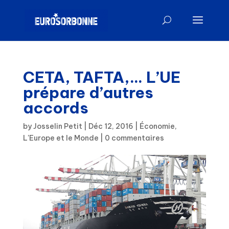
CETA, TAFTA,… L’UE
prépare d’autres
accords
by
Josselin Petit
|
Déc 12, 2016
|
Économie
,
L'Europe et le Monde
|
0 commentaires