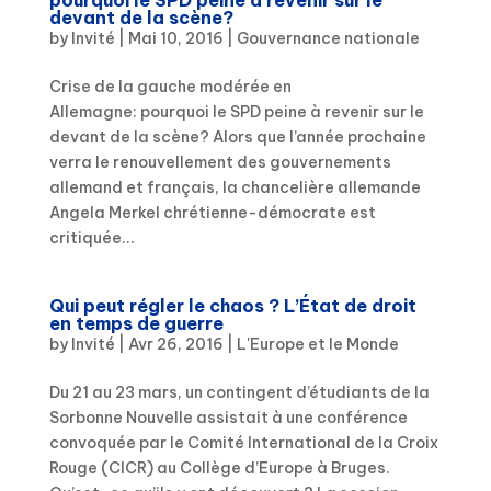
pourquoi le SPD peine à revenir sur le
devant de la scène?
by
Invité
|
Mai 10, 2016
|
Gouvernance nationale
Crise de la gauche modérée en
Allemagne: pourquoi le SPD peine à revenir sur le
devant de la scène? Alors que l’année prochaine
verra le renouvellement des gouvernements
allemand et français, la chancelière allemande
Angela Merkel chrétienne-démocrate est
critiquée...
Qui peut régler le chaos ? L’État de droit
en temps de guerre
by
Invité
|
Avr 26, 2016
|
L'Europe et le Monde
Du 21 au 23 mars, un contingent d’étudiants de la
Sorbonne Nouvelle assistait à une conférence
convoquée par le Comité International de la Croix
Rouge (CICR) au Collège d’Europe à Bruges.