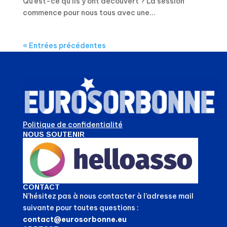
Qu’est-ce qu’ils y ont découvert ? La session
commence pour nous tous avec une...
« Entrées précédentes
Politique de confidentialité
NOUS SOUTENIR
CONTACT
N’hésitez pas à nous contacter à l’adresse mail
suivante pour toutes questions :
contact@eurosorbonne.eu