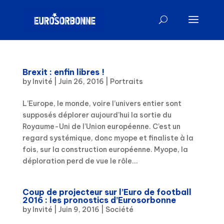
Brexit : enfin libres !
by
Invité
|
Juin 26, 2016
|
Portraits
L’Europe, le monde, voire l’univers entier sont
supposés déplorer aujourd’hui la sortie du
Royaume-Uni de l’Union européenne. C’est un
regard systémique, donc myope et finaliste à la
fois, sur la construction européenne. Myope, la
déploration perd de vue le rôle...
Coup de projecteur sur l’Euro de football
2016 : les pronostics d’Eurosorbonne
by
Invité
|
Juin 9, 2016
|
Société