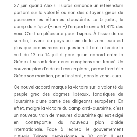
27 juin quand Alexis Tsipras annonce un referendum
portant sur la volonté ou non des citoyens grecs de
poursuivre les réformes d’austérité. Le 5 juillet, le
camp du « όχι » (« non ») l’emporte avec 61,31% des
voix. C’est un plébiscite pour Tsipras. À l’issue de ce
scrutin, l’avenir du pays au sein de la zone euro est
plus que jamais remis en question. Il faut attendre la
nuit du 13 au 14 juillet pour qu’un accord entre la
Grèce et ses interlocuteurs européens soit trouvé. Un
nouveau plan d’aide est mis en place, permettant à la
Grèce son maintien, pour l’instant, dans la zone-euro.
Ce nouvel accord marque la victoire sur la volonté du
peuple grec des dogmes libéraux, fanatiques de
l’austérité d’une partie des dirigeants européens. En
effet, malgré la victoire du camp anti-austérité, c’est
un nouveau train de mesures d’austérité qui est exigé
en contrepartie du nouveau plan d’aide
internationale. Face à l’échec, le gouvernement
d’Alexis Tsipras démissionne le 20 août. Il est