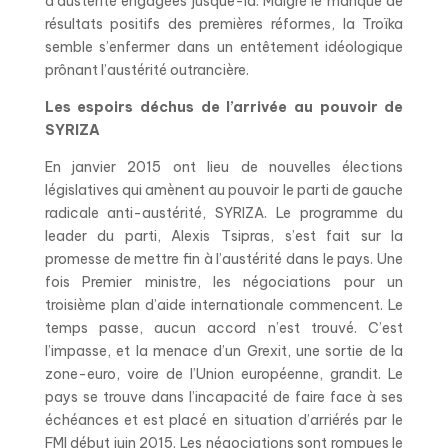
d’austérité engagées jusque-là. Malgré le manque de
résultats positifs des premières réformes, la Troïka
semble s’enfermer dans un entêtement idéologique
prônant l’austérité outrancière.
Les espoirs déchus de l’arrivée au pouvoir de
SYRIZA
En janvier 2015 ont lieu de nouvelles élections
législatives qui amènent au pouvoir le parti de gauche
radicale anti-austérité, SYRIZA. Le programme du
leader du parti, Alexis Tsipras, s’est fait sur la
promesse de mettre fin à l’austérité dans le pays. Une
fois Premier ministre, les négociations pour un
troisième plan d’aide internationale commencent. Le
temps passe, aucun accord n’est trouvé. C’est
l’impasse, et la menace d’un Grexit, une sortie de la
zone-euro, voire de l’Union européenne, grandit. Le
pays se trouve dans l’incapacité de faire face à ses
échéances et est placé en situation d’arriérés par le
FMI début juin 2015. Les négociations sont rompues le