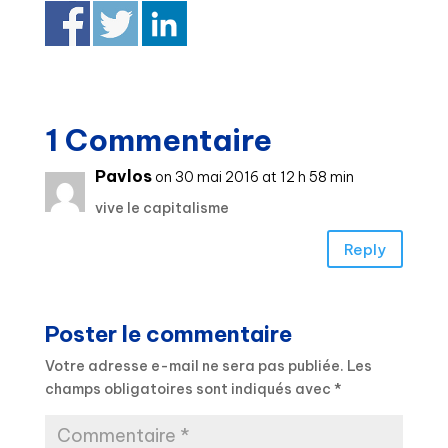
1 Commentaire
Pavlos
on 30 mai 2016 at 12 h 58 min
vive le capitalisme
Reply
Poster le commentaire
Votre adresse e-mail ne sera pas publiée.
Les
champs obligatoires sont indiqués avec
*