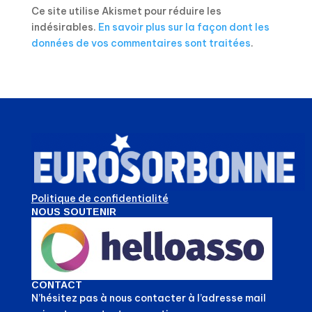
Ce site utilise Akismet pour réduire les
indésirables.
En savoir plus sur la façon dont les
données de vos commentaires sont traitées
.
Politique de confidentialité
NOUS SOUTENIR
CONTACT
N’hésitez pas à nous contacter à l’adresse mail