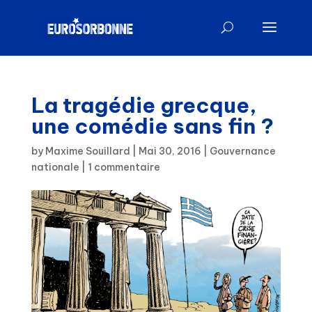
La tragédie grecque,
une comédie sans fin ?
by
Maxime Souillard
|
Mai 30, 2016
|
Gouvernance
nationale
|
1 commentaire